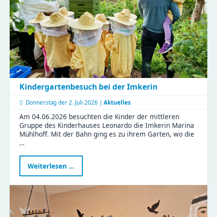
Aha-
Momente
Kindergartenbesuch bei der Imkerin
Donnerstag der
2. Juli 2026 |
Aktuelles
Am 04.06.2026 besuchten die Kinder der mittleren
Gruppe des Kinderhauses Leonardo die Imkerin Marina
Mühlhoff. Mit der Bahn ging es zu ihrem Garten, wo die
…
Kindergartenbesuch
Weiterlesen …
bei
der
Imkerin