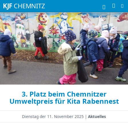
Suchbegriffe
KJF
CHEMNITZ
3. Platz beim Chemnitzer
Umweltpreis für Kita Rabennest
Dienstag der
11. November 2025 |
Aktuelles