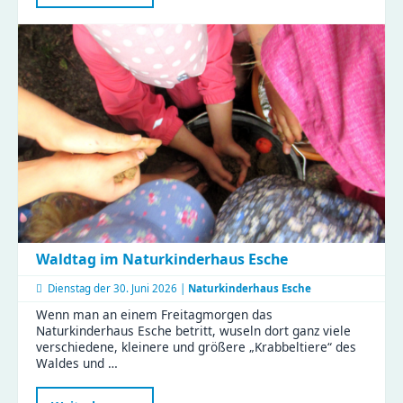
Stunden
im
KiFaZ
Zeisigwaldfüchse
Waldtag im Naturkinderhaus Esche
Dienstag der
30. Juni 2026 |
Naturkinderhaus Esche
Wenn man an einem Freitagmorgen das
Naturkinderhaus Esche betritt, wuseln dort ganz viele
verschiedene, kleinere und größere „Krabbeltiere“ des
Waldes und …