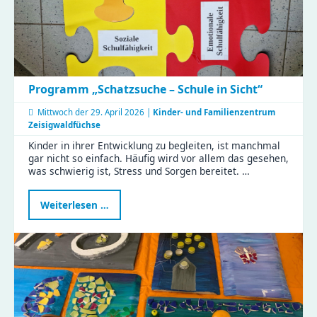
Programm „Schatzsuche – Schule in Sicht“
Mittwoch der
29. April 2026 |
Kinder- und Familienzentrum
Zeisigwaldfüchse
Kinder in ihrer Entwicklung zu begleiten, ist manchmal
gar nicht so einfach. Häufig wird vor allem das gesehen,
was schwierig ist, Stress und Sorgen bereitet. …
Programm
Weiterlesen …
„Schatzsuche
–
Schule
in
Sicht“