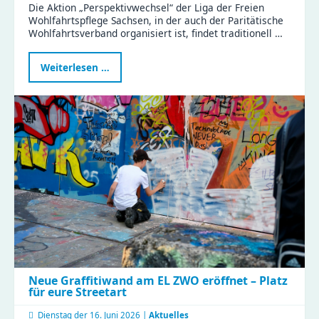
Die Aktion „Perspektivwechsel“ der Liga der Freien
Wohlfahrtspflege Sachsen, in der auch der Paritätische
Wohlfahrtsverband organisiert ist, findet traditionell …
Perspektivwechsel
Weiterlesen …
2026
im
Haus
Liddy
Neue Graffitiwand am EL ZWO eröffnet – Platz
für eure Streetart
Dienstag der
16. Juni 2026 |
Aktuelles