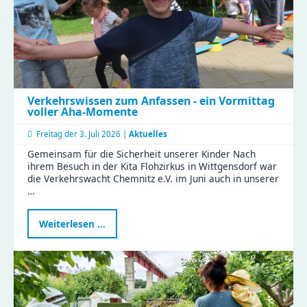
Verkehrswissen zum Anfassen - ein Vormittag
voller Aha-Momente
Freitag der
3. Juli 2026 |
Aktuelles
Gemeinsam für die Sicherheit unserer Kinder Nach
ihrem Besuch in der Kita Flohzirkus in Wittgensdorf war
die Verkehrswacht Chemnitz e.V. im Juni auch in unserer
…
Verkehrswissen
Weiterlesen …
zum
Anfassen
-
ein
Vormittag
voller