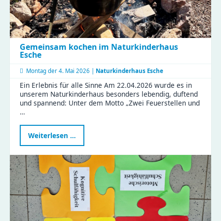
Gemeinsam kochen im Naturkinderhaus
Esche
Montag der
4. Mai 2026 |
Naturkinderhaus Esche
Ein Erlebnis für alle Sinne Am 22.04.2026 wurde es in
unserem Naturkinderhaus besonders lebendig, duftend
und spannend: Unter dem Motto „Zwei Feuerstellen und
…
Gemeinsam
Weiterlesen …
kochen
im
Naturkinderhaus
Esche