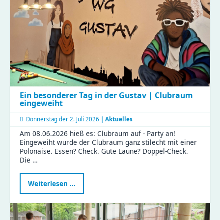
Ein besonderer Tag in der Gustav | Clubraum
eingeweiht
Donnerstag der
2. Juli 2026 |
Aktuelles
Am 08.06.2026 hieß es: Clubraum auf - Party an!
Eingeweiht wurde der Clubraum ganz stilecht mit einer
Polonaise. Essen? Check. Gute Laune? Doppel-Check.
Die …
Ein
Weiterlesen …
besonderer
Tag
in
der