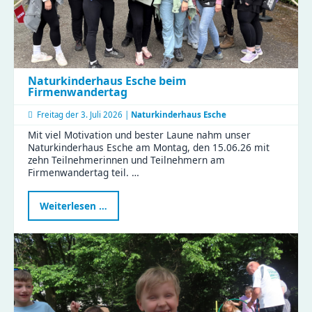
Naturkinderhaus Esche beim
Firmenwandertag
Freitag der
3. Juli 2026 |
Naturkinderhaus Esche
Mit viel Motivation und bester Laune nahm unser
Naturkinderhaus Esche am Montag, den 15.06.26 mit
zehn Teilnehmerinnen und Teilnehmern am
Firmenwandertag teil. …
Naturkinderhaus
Weiterlesen …
Esche
beim
Firmenwandertag