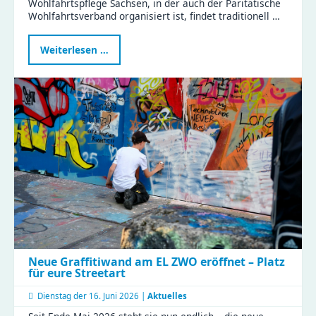
Wohlfahrtspflege Sachsen, in der auch der Paritätische
Wohlfahrtsverband organisiert ist, findet traditionell …
Perspektivwechsel
Weiterlesen …
2026
im
Haus
Liddy
Neue Graffitiwand am EL ZWO eröffnet – Platz
für eure Streetart
Dienstag der
16. Juni 2026 |
Aktuelles