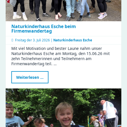
Naturkinderhaus Esche beim
Firmenwandertag
Freitag der
3. Juli 2026 |
Naturkinderhaus Esche
Mit viel Motivation und bester Laune nahm unser
Naturkinderhaus Esche am Montag, den 15.06.26 mit
zehn Teilnehmerinnen und Teilnehmern am
Firmenwandertag teil. …
Naturkinderhaus
Weiterlesen …
Esche
beim
Firmenwandertag