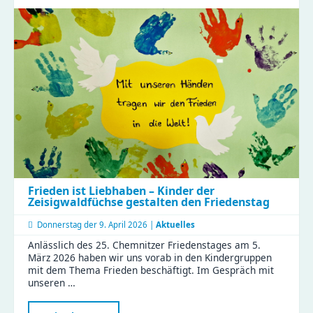
Gutscheine
fürs
Kreativzentrum
Chemnitz
jetzt
sichern
Frieden ist Liebhaben – Kinder der
Zeisigwaldfüchse gestalten den Friedenstag
Donnerstag der
9. April 2026 |
Aktuelles
Anlässlich des 25. Chemnitzer Friedenstages am 5.
März 2026 haben wir uns vorab in den Kindergruppen
mit dem Thema Frieden beschäftigt. Im Gespräch mit
unseren …