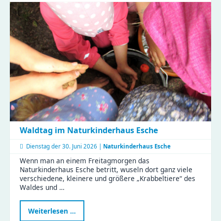
KiFaZ
Zeisigwaldfüchse
Waldtag im Naturkinderhaus Esche
Dienstag der
30. Juni 2026 |
Naturkinderhaus Esche
Wenn man an einem Freitagmorgen das
Naturkinderhaus Esche betritt, wuseln dort ganz viele
verschiedene, kleinere und größere „Krabbeltiere“ des
Waldes und …
Waldtag
Weiterlesen …
im