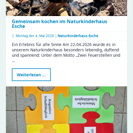
Gemeinsam kochen im Naturkinderhaus
Esche
Montag der
4. Mai 2026 |
Naturkinderhaus Esche
Ein Erlebnis für alle Sinne Am 22.04.2026 wurde es in
unserem Naturkinderhaus besonders lebendig, duftend
und spannend: Unter dem Motto „Zwei Feuerstellen und
…
Gemeinsam
Weiterlesen …
kochen
im
Naturkinderhaus
Esche