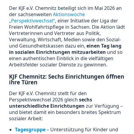
Der KJF e.V. Chemnitz beteiligt sich im Mai 2026 an
der sachsenweiten
Aktionswoche
„Perspektivwechsel“
, einer Initiative der Liga der
Freien Wohlfahrtspflege in Sachsen. Die Aktion lädt
Vertreterinnen und Vertreter aus Politik,
Verwaltung, Wirtschaft, Medien sowie den Sozial-
und Gesundheitskassen dazu ein,
einen Tag lang
in sozialen Einrichtungen mitzuarbeiten
und so
einen authentischen Einblick in die vielfältigen
Arbeitsfelder sozialer Dienste zu gewinnen.
KJF Chemnitz: Sechs Einrichtungen öffnen
ihre Türen
Der KJF e.V. Chemnitz stellt für den
Perspektivwechsel 2026 gleich
sechs
unterschiedliche Einrichtungen
zur Verfügung –
und bietet damit ein besonders breites Spektrum
sozialer Arbeit:
Tagesgruppe
– Unterstützung für Kinder und