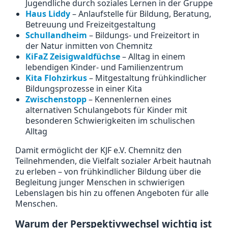
Jugendliche durch soziales Lernen in der Gruppe
Haus Liddy
– Anlaufstelle für Bildung, Beratung,
Betreuung und Freizeitgestaltung
Schullandheim
– Bildungs- und Freizeitort in
der Natur inmitten von Chemnitz
KiFaZ Zeisigwaldfüchse
– Alltag in einem
lebendigen Kinder- und Familienzentrum
Kita Flohzirkus
– Mitgestaltung frühkindlicher
Bildungsprozesse in einer Kita
Zwischenstopp
– Kennenlernen eines
alternativen Schulangebots für Kinder mit
besonderen Schwierigkeiten im schulischen
Alltag
Damit ermöglicht der KJF e.V. Chemnitz den
Teilnehmenden, die Vielfalt sozialer Arbeit hautnah
zu erleben – von frühkindlicher Bildung über die
Begleitung junger Menschen in schwierigen
Lebenslagen bis hin zu offenen Angeboten für alle
Menschen.
Warum der Perspektivwechsel wichtig ist