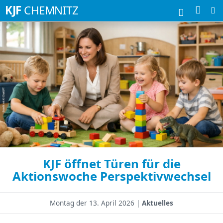
Suchbegriffe
KJF
CHEMNITZ
KJF öffnet Türen für die
Aktionswoche Perspektivwechsel
Montag der
13. April 2026 |
Aktuelles