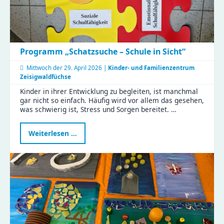
Programm „Schatzsuche – Schule in Sicht“
Mittwoch der
29. April 2026 |
Kinder- und Familienzentrum
Zeisigwaldfüchse
Kinder in ihrer Entwicklung zu begleiten, ist manchmal
gar nicht so einfach. Häufig wird vor allem das gesehen,
was schwierig ist, Stress und Sorgen bereitet. …
Programm
Weiterlesen …
„Schatzsuche
–
Schule
in
Sicht“