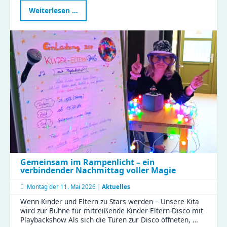
Erster
Weiterlesen …
Familien-
Feiertag
im
Naturkinderhaus
Gemeinsam im Rampenlicht – ein
verbindender Nachmittag voller Magie
Montag der
11. Mai 2026 |
Aktuelles
Wenn Kinder und Eltern zu Stars werden – Unsere Kita
wird zur Bühne für mitreißende Kinder-Eltern-Disco mit
Playbackshow Als sich die Türen zur Disco öffneten, …