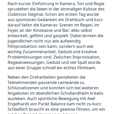
Nach kurzer Einführung in Kamera, Ton und Regie
sprudelten die Ideen in der einmaligen Kulisse des
Clubkinos Siegmar. Schon am ersten Tag wurde
aus spontanen Gedanken ein Drehbuch und kurz
darauf liefen die Kameras: Szenen im Regen, im
Foyer, an der Kinokasse und Bar: alles selbst
entwickelt, gefilmt und gespielt. Dabei lernten die
Jugendlichen nicht nur, wie aufwendig
Filmproduktion sein kann, sondern auch wie
wichtig Zusammenarbeit, Geduld und kreative
Problemlösungen sind. Zwischen Improvisation,
Regieanweisungen, Geduld und viel Spaß wurde
aus einer Gruppe schnell ein echtes Filmteam.
Neben den Dreharbeiten gestalteten die
Teilnehmenden passende Leinwände zu
Schlüsselszenen und konnten sich bei weiteren
Angeboten im abendlichen Schullandheim kreativ
ausleben. Auch sportliche Bewegung mit Axel
Engelhardt von Punkt Balance kam nicht zu kurz.
Schließlich braucht es eine gewisse Fitness, um ein