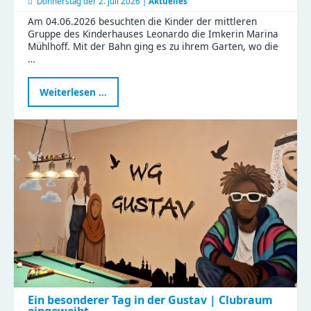
Donnerstag der
2. Juli 2026 |
Aktuelles
Am 04.06.2026 besuchten die Kinder der mittleren
Gruppe des Kinderhauses Leonardo die Imkerin Marina
Mühlhoff. Mit der Bahn ging es zu ihrem Garten, wo die
…
Kindergartenbesuch
Weiterlesen …
bei
der
Imkerin
Ein besonderer Tag in der Gustav | Clubraum
eingeweiht