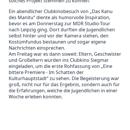
solches Projekt stemmen zu können.
Ein abendlicher Clubkinobesuch von „Das Kanu
des Manitu“ diente als humorvolle Inspiration,
bevor es am Donnerstag zur MDR Studio-Tour
nach Leipzig ging. Dort durften die Jugendlichen
selbst hinter und vor der Kamera stehen, den
Kostümfundus bestaunen und sogar eigene
Nachrichten einsprechen.
Am Freitag war es dann soweit: Eltern, Geschwister
und Großeltern wurden ins Clubkino Siegmar
eingeladen, um die erste Rohfassung von „Eine
bittere Premiere - Im Schatten der
Kulturhauptstadt“ zu sehen. Die Begeisterung war
groß, nicht nur für das Ergebnis, sondern auch für
die Erfahrungen, welche die Jugendlichen in einer
Woche erleben konnten.