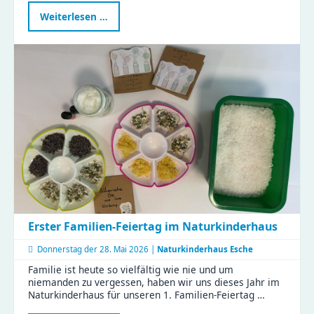
Neue
Weiterlesen …
Fortbildung
stärkt
Familienrat
in
Chemnitz
–
KJF-
Fachkräfte
starten
weiter
durch
Erster Familien-Feiertag im Naturkinderhaus
Donnerstag der
28. Mai 2026 |
Naturkinderhaus Esche
Familie ist heute so vielfältig wie nie und um
niemanden zu vergessen, haben wir uns dieses Jahr im
Naturkinderhaus für unseren 1. Familien-Feiertag …