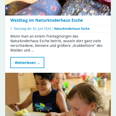
Waldtag im Naturkinderhaus Esche
Dienstag der
30. Juni 2026 |
Naturkinderhaus Esche
Wenn man an einem Freitagmorgen das
Naturkinderhaus Esche betritt, wuseln dort ganz viele
verschiedene, kleinere und größere „Krabbeltiere“ des
Waldes und …
Waldtag
Weiterlesen …
im
Naturkinderhaus
Esche