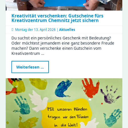
Kreativität verschenken: Gutscheine fürs
Kreativzentrum Chemnitz jetzt sichern
Montag der
13. April 2026 |
Aktuelles
Du suchst ein persönliches Geschenk mit Bedeutung?
Oder möchtest jemandem eine ganz besondere Freude
machen? Dann verschenke einen Gutschein vom
Kreativzentrum …
Kreativität
Weiterlesen …
verschenken:
Gutscheine
fürs
Kreativzentrum
Chemnitz
jetzt
sichern