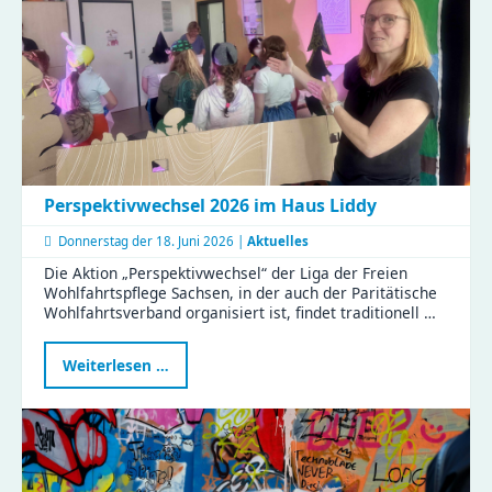
Perspektivwechsel 2026 im Haus Liddy
Donnerstag der
18. Juni 2026 |
Aktuelles
Die Aktion „Perspektivwechsel“ der Liga der Freien
Wohlfahrtspflege Sachsen, in der auch der Paritätische
Wohlfahrtsverband organisiert ist, findet traditionell …
Perspektivwechsel
Weiterlesen …
2026
im
Haus
Liddy