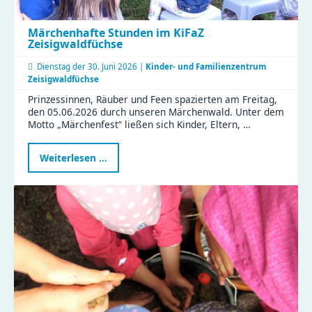
Märchenhafte Stunden im KiFaZ
Zeisigwaldfüchse
Dienstag der
30. Juni 2026 |
Kinder- und Familienzentrum
Zeisigwaldfüchse
Prinzessinnen, Räuber und Feen spazierten am Freitag,
den 05.06.2026 durch unseren Märchenwald. Unter dem
Motto „Märchenfest“ ließen sich Kinder, Eltern, …
Märchenhafte
Weiterlesen …
Stunden
im
KiFaZ
Zeisigwaldfüchse