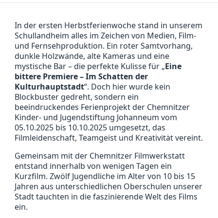
In der ersten Herbstferienwoche stand in unserem
Schullandheim alles im Zeichen von Medien, Film-
und Fernsehproduktion. Ein roter Samtvorhang,
dunkle Holzwände, alte Kameras und eine
mystische Bar – die perfekte Kulisse für „
Eine
bittere Premiere – Im Schatten der
Kulturhauptstadt
“. Doch hier wurde kein
Blockbuster gedreht, sondern ein
beeindruckendes Ferienprojekt der Chemnitzer
Kinder- und Jugendstiftung Johanneum
vom
05.10.2025 bis 10.10.2025
umgesetzt, das
Filmleidenschaft, Teamgeist und Kreativität vereint.
Gemeinsam mit der Chemnitzer Filmwerkstatt
entstand innerhalb von wenigen Tagen ein
Kurzfilm. Zwölf Jugendliche im Alter von 10 bis 15
Jahren aus unterschiedlichen Oberschulen unserer
Stadt tauchten in die faszinierende Welt des Films
ein.