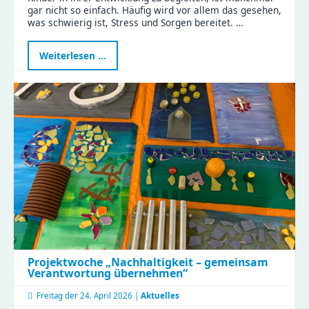
gar nicht so einfach. Häufig wird vor allem das gesehen,
was schwierig ist, Stress und Sorgen bereitet. …
Programm
Weiterlesen …
„Schatzsuche
–
Schule
in
Sicht“
Projektwoche „Nachhaltigkeit – gemeinsam
Verantwortung übernehmen“
Freitag der
24. April 2026 |
Aktuelles