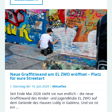
2026
im
Haus
Liddy
Neue Graffitiwand am EL ZWO eröffnet – Platz
für eure Streetart
Dienstag der
16. Juni 2026 |
Aktuelles
Seit Ende Mai 2026 steht sie nun endlich – die neue
Graffitiwand des Kinder- und Jugendklubs EL ZWO auf
dem Gelände des Hauses Liddy in Gablenz. Und sie ist
ein …