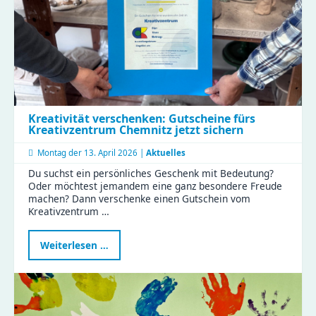
Kreativität verschenken: Gutscheine fürs
Kreativzentrum Chemnitz jetzt sichern
Montag der
13. April 2026 |
Aktuelles
Du suchst ein persönliches Geschenk mit Bedeutung?
Oder möchtest jemandem eine ganz besondere Freude
machen? Dann verschenke einen Gutschein vom
Kreativzentrum …
Kreativität
Weiterlesen …
verschenken:
Gutscheine
fürs
Kreativzentrum
Chemnitz