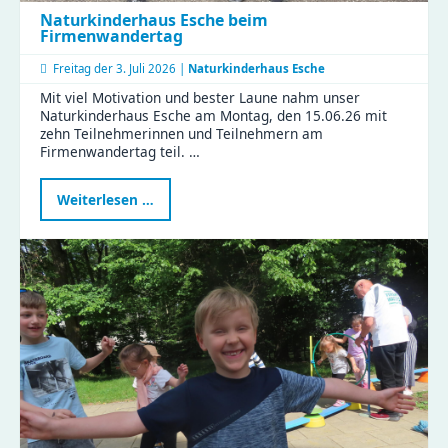
Naturkinderhaus Esche beim
Firmenwandertag
Freitag der
3. Juli 2026 |
Naturkinderhaus Esche
Mit viel Motivation und bester Laune nahm unser
Naturkinderhaus Esche am Montag, den 15.06.26 mit
zehn Teilnehmerinnen und Teilnehmern am
Firmenwandertag teil. …
Naturkinderhaus
Weiterlesen …
Esche
beim
Firmenwandertag