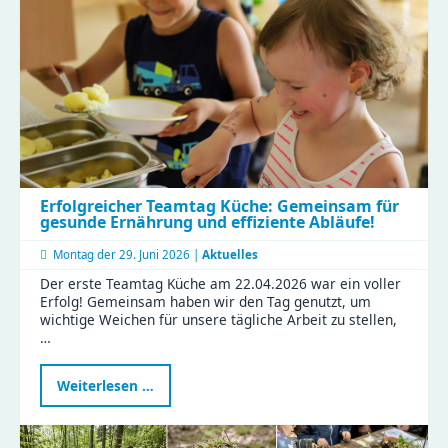
Erfolgreicher Teamtag Küche: Gemeinsam für
gesunde Ernährung und effiziente Abläufe!
Montag der
29. Juni 2026 |
Aktuelles
Der erste Teamtag Küche am 22.04.2026 war ein voller
Erfolg! Gemeinsam haben wir den Tag genutzt, um
wichtige Weichen für unsere tägliche Arbeit zu stellen,
…
Erfolgreicher
Weiterlesen …
Teamtag
Küche:
Gemeinsam