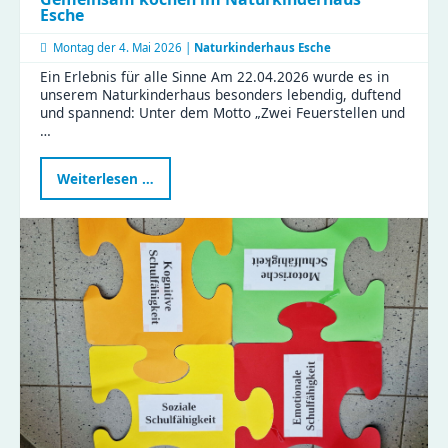
Esche
Montag der
4. Mai 2026 |
Naturkinderhaus Esche
Ein Erlebnis für alle Sinne Am 22.04.2026 wurde es in
unserem Naturkinderhaus besonders lebendig, duftend
und spannend: Unter dem Motto „Zwei Feuerstellen und
…
Gemeinsam
Weiterlesen …
kochen
im
Naturkinderhaus
Esche