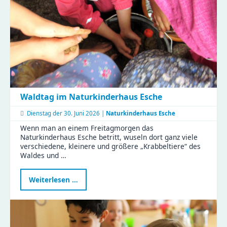
Waldtag im Naturkinderhaus Esche
Dienstag der
30. Juni 2026 |
Naturkinderhaus Esche
Wenn man an einem Freitagmorgen das
Naturkinderhaus Esche betritt, wuseln dort ganz viele
verschiedene, kleinere und größere „Krabbeltiere“ des
Waldes und …
Waldtag
Weiterlesen …
im
Naturkinderhaus
Esche