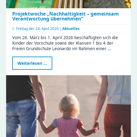
Projektwoche „Nachhaltigkeit – gemeinsam
Verantwortung übernehmen“
Freitag der
24. April 2026 |
Aktuelles
Vom 26. März bis 1. April 2026 beschäftigten sich die
Kinder der Vorschule sowie der Klassen 1 bis 4 der
Freien Grundschule Leonardo im Rahmen einer …
Projektwoche
Weiterlesen …
„Nachhaltigkeit
–
gemeinsam
Verantwortung
übernehmen“