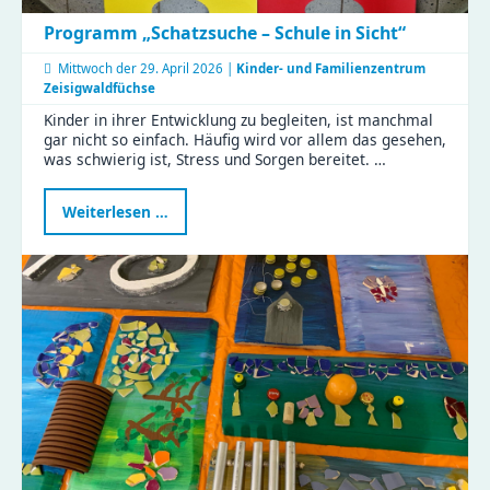
Programm „Schatzsuche – Schule in Sicht“
Mittwoch der
29. April 2026 |
Kinder- und Familienzentrum
Zeisigwaldfüchse
Kinder in ihrer Entwicklung zu begleiten, ist manchmal
gar nicht so einfach. Häufig wird vor allem das gesehen,
was schwierig ist, Stress und Sorgen bereitet. …
Programm
Weiterlesen …
„Schatzsuche
–
Schule
in
Sicht“