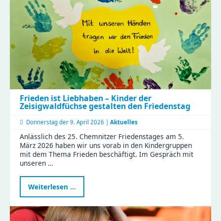
jetzt
sichern
Frieden ist Liebhaben – Kinder der
Zeisigwaldfüchse gestalten den Friedenstag
Donnerstag der
9. April 2026 |
Aktuelles
Anlässlich des 25. Chemnitzer Friedenstages am 5.
März 2026 haben wir uns vorab in den Kindergruppen
mit dem Thema Frieden beschäftigt. Im Gespräch mit
unseren …
Frieden
Weiterlesen …
ist
Liebhaben
–