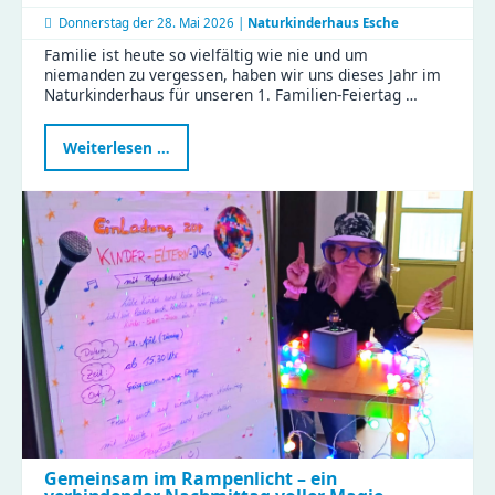
Donnerstag der
28. Mai 2026 |
Naturkinderhaus Esche
Familie ist heute so vielfältig wie nie und um
niemanden zu vergessen, haben wir uns dieses Jahr im
Naturkinderhaus für unseren 1. Familien-Feiertag …
Erster
Weiterlesen …
Familien-
Feiertag
im
Naturkinderhaus
Gemeinsam im Rampenlicht – ein