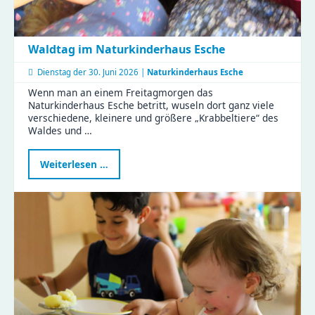
Waldtag im Naturkinderhaus Esche
Dienstag der
30. Juni 2026 |
Naturkinderhaus Esche
Wenn man an einem Freitagmorgen das
Naturkinderhaus Esche betritt, wuseln dort ganz viele
verschiedene, kleinere und größere „Krabbeltiere“ des
Waldes und …
Waldtag
Weiterlesen …
im
Naturkinderhaus
Esche