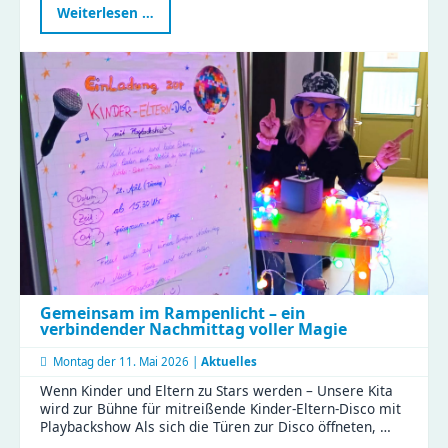
Erster
Weiterlesen …
Familien-
Feiertag
im
Naturkinderhaus
Gemeinsam im Rampenlicht – ein
verbindender Nachmittag voller Magie
Montag der
11. Mai 2026 |
Aktuelles
Wenn Kinder und Eltern zu Stars werden – Unsere Kita
wird zur Bühne für mitreißende Kinder-Eltern-Disco mit
Playbackshow Als sich die Türen zur Disco öffneten, …