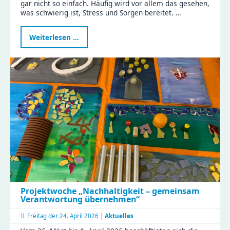
gar nicht so einfach. Häufig wird vor allem das gesehen,
was schwierig ist, Stress und Sorgen bereitet. …
Programm
Weiterlesen …
„Schatzsuche
–
Schule
in
Sicht“
Projektwoche „Nachhaltigkeit – gemeinsam
Verantwortung übernehmen“
Freitag der
24. April 2026 |
Aktuelles