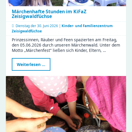
Märchenhafte Stunden im KiFaZ
Zeisigwaldfüchse
Dienstag der
30. Juni 2026 |
Kinder- und Familienzentrum
Zeisigwaldfüchse
Prinzessinnen, Räuber und Feen spazierten am Freitag,
den 05.06.2026 durch unseren Märchenwald. Unter dem
Motto „Märchenfest“ ließen sich Kinder, Eltern, …
Märchenhafte
Weiterlesen …
Stunden
im
KiFaZ
Zeisigwaldfüchse