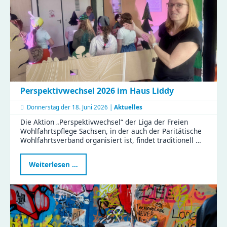
Perspektivwechsel 2026 im Haus Liddy
Donnerstag der
18. Juni 2026 |
Aktuelles
Die Aktion „Perspektivwechsel“ der Liga der Freien
Wohlfahrtspflege Sachsen, in der auch der Paritätische
Wohlfahrtsverband organisiert ist, findet traditionell …
Perspektivwechsel
Weiterlesen …
2026
im
Haus
Liddy