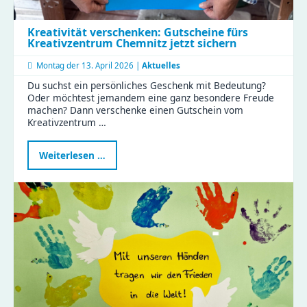
Kreativität verschenken: Gutscheine fürs
Kreativzentrum Chemnitz jetzt sichern
Montag der
13. April 2026 |
Aktuelles
Du suchst ein persönliches Geschenk mit Bedeutung?
Oder möchtest jemandem eine ganz besondere Freude
machen? Dann verschenke einen Gutschein vom
Kreativzentrum …
Kreativität
Weiterlesen …
verschenken:
Gutscheine
fürs
Kreativzentrum
Chemnitz
jetzt
sichern