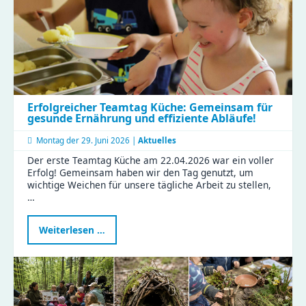
Erfolgreicher Teamtag Küche: Gemeinsam für
gesunde Ernährung und effiziente Abläufe!
Montag der
29. Juni 2026 |
Aktuelles
Der erste Teamtag Küche am 22.04.2026 war ein voller
Erfolg! Gemeinsam haben wir den Tag genutzt, um
wichtige Weichen für unsere tägliche Arbeit zu stellen,
…
Erfolgreicher
Weiterlesen …
Teamtag
Küche:
Gemeinsam
für
gesunde
Ernährung