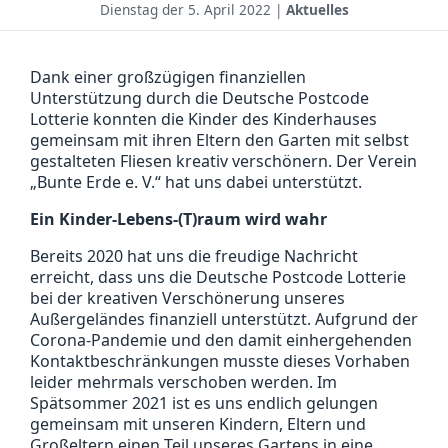
Dienstag der
5. April 2022 |
Aktuelles
Dank einer großzügigen finanziellen
Unterstützung durch die Deutsche Postcode
Lotterie konnten die Kinder des Kinderhauses
gemeinsam mit ihren Eltern den Garten mit selbst
gestalteten Fliesen kreativ verschönern. Der Verein
„Bunte Erde e. V.“ hat uns dabei unterstützt.
Ein Kinder-Lebens-(T)raum wird wahr
Bereits 2020 hat uns die freudige Nachricht
erreicht, dass uns die Deutsche Postcode Lotterie
bei der kreativen Verschönerung unseres
Außergeländes finanziell unterstützt. Aufgrund der
Corona-Pandemie und den damit einhergehenden
Kontaktbeschränkungen musste dieses Vorhaben
leider mehrmals verschoben werden. Im
Spätsommer 2021 ist es uns endlich gelungen
gemeinsam mit unseren Kindern, Eltern und
Großeltern einen Teil unseres Gartens in eine