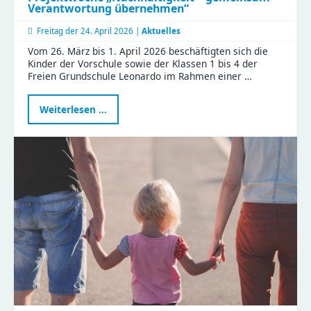
Verantwortung übernehmen“
Freitag der
24. April 2026 |
Aktuelles
Vom 26. März bis 1. April 2026 beschäftigten sich die
Kinder der Vorschule sowie der Klassen 1 bis 4 der
Freien Grundschule Leonardo im Rahmen einer …
Projektwoche
Weiterlesen …
„Nachhaltigkeit
–
gemeinsam
Verantwortung
übernehmen“