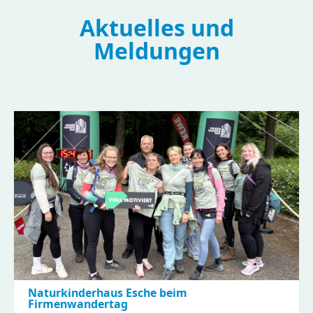
Aktuelles und
Meldungen
Naturkinderhaus Esche beim
Firmenwandertag