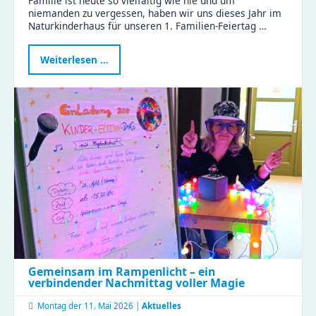
Familie ist heute so vielfältig wie nie und um
niemanden zu vergessen, haben wir uns dieses Jahr im
Naturkinderhaus für unseren 1. Familien-Feiertag …
Erster
Weiterlesen …
Familien-
Feiertag
im
Naturkinderhaus
Gemeinsam im Rampenlicht – ein
verbindender Nachmittag voller Magie
Montag der
11. Mai 2026 |
Aktuelles