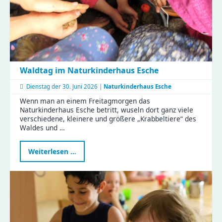
Waldtag im Naturkinderhaus Esche
Dienstag der
30. Juni 2026 |
Naturkinderhaus Esche
Wenn man an einem Freitagmorgen das
Naturkinderhaus Esche betritt, wuseln dort ganz viele
verschiedene, kleinere und größere „Krabbeltiere“ des
Waldes und …
Waldtag
Weiterlesen …
im
Naturkinderhaus
Esche