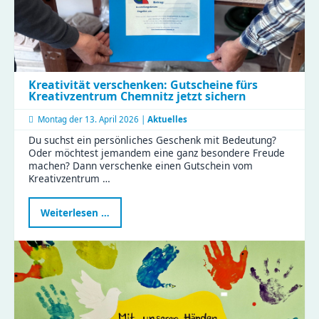
Kreativität verschenken: Gutscheine fürs
Kreativzentrum Chemnitz jetzt sichern
Montag der
13. April 2026 |
Aktuelles
Du suchst ein persönliches Geschenk mit Bedeutung?
Oder möchtest jemandem eine ganz besondere Freude
machen? Dann verschenke einen Gutschein vom
Kreativzentrum …
Kreativität
Weiterlesen …
verschenken:
Gutscheine
fürs
Kreativzentrum
Chemnitz
jetzt
sichern