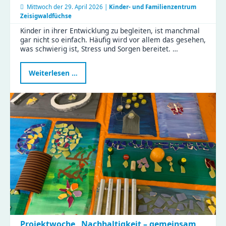
Mittwoch der
29. April 2026 |
Kinder- und Familienzentrum
Zeisigwaldfüchse
Kinder in ihrer Entwicklung zu begleiten, ist manchmal
gar nicht so einfach. Häufig wird vor allem das gesehen,
was schwierig ist, Stress und Sorgen bereitet. …
Programm
Weiterlesen …
„Schatzsuche
–
Schule
in
Sicht“
Projektwoche „Nachhaltigkeit – gemeinsam