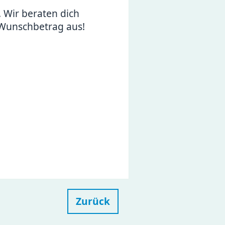
. Wir beraten dich
m Wunschbetrag aus!
Zurück