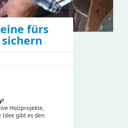
eine fürs
 sichern
y!
ive Holzprojekte,
 Idee gibt es den