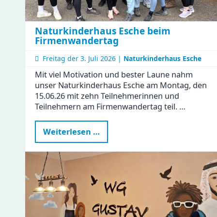
Naturkinderhaus Esche beim
Firmenwandertag
Freitag der
3. Juli 2026 |
Naturkinderhaus Esche
Mit viel Motivation und bester Laune nahm
unser Naturkinderhaus Esche am Montag, den
15.06.26 mit zehn Teilnehmerinnen und
Teilnehmern am Firmenwandertag teil. …
Naturkinderhaus
Weiterlesen …
Esche
beim
Firmenwandertag