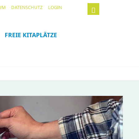
Navigation
Suchbegriffe
UM
DATENSCHUTZ
LOGIN
überspringen
FREIE KITAPLÄTZE