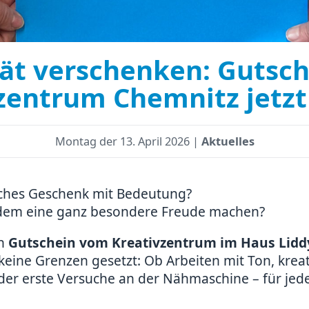
tät verschenken: Gutsch
zentrum Chemnitz jetzt
Montag der
13. April 2026 |
Aktuelles
iches Geschenk mit Bedeutung?
dem eine ganz besondere Freude machen?
en
Gutschein vom Kreativzentrum im Haus Lidd
 keine Grenzen gesetzt: Ob Arbeiten mit Ton, kreat
er erste Versuche an der Nähmaschine – für jede