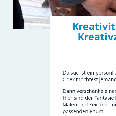
Kreativi
Kreativ
Du suchst ein persönl
Oder möchtest jeman
Dann verschenke ein
Hier sind der Fantasie
Malen und Zeichnen od
passenden Raum.