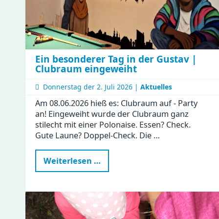
Ein besonderer Tag in der Gustav |
Clubraum eingeweiht
Donnerstag der
2. Juli 2026 |
Aktuelles
Am 08.06.2026 hieß es: Clubraum auf - Party
an! Eingeweiht wurde der Clubraum ganz
stilecht mit einer Polonaise. Essen? Check.
Gute Laune? Doppel-Check. Die …
Ein
Weiterlesen …
besonderer
Tag
in
der
Gustav