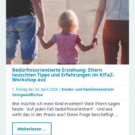
Verantwortung
übernehmen“
Bedürfnisorientierte Erziehung: Eltern
tauschten Tipps und Erfahrungen im KiFaZ-
Workshop aus
Freitag der
24. April 2026 |
Kinder- und Familienzentrum
Zeisigwaldfüchse
Wie möchte ich mein Kind erziehen? Viele Eltern sagen
heute: "Auf jeden Fall bedürfnisorientiert". Und wie
sieht das in der Praxis aus? Diese Frage beschäftigt …
Bedürfnisorientierte
Weiterlesen …
Erziehung: