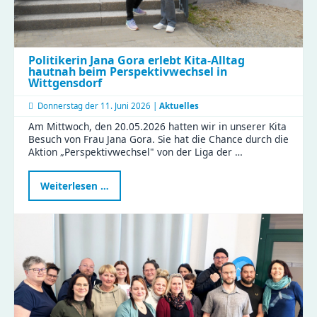
Politikerin Jana Gora erlebt Kita-Alltag
hautnah beim Perspektivwechsel in
Wittgensdorf
Donnerstag der
11. Juni 2026 |
Aktuelles
Am Mittwoch, den 20.05.2026 hatten wir in unserer Kita
Besuch von Frau Jana Gora. Sie hat die Chance durch die
Aktion „Perspektivwechsel" von der Liga der …
Politikerin
Weiterlesen …
Jana
Gora
erlebt
Kita-
Alltag
hautnah
beim
Perspektivwechsel
in
Wittgensdorf