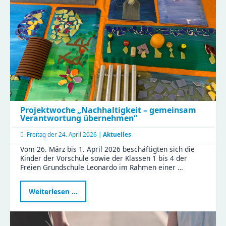
Sicht“
Projektwoche „Nachhaltigkeit – gemeinsam
Verantwortung übernehmen“
Freitag der
24. April 2026 |
Aktuelles
Vom 26. März bis 1. April 2026 beschäftigten sich die
Kinder der Vorschule sowie der Klassen 1 bis 4 der
Freien Grundschule Leonardo im Rahmen einer …
Projektwoche
Weiterlesen …
„Nachhaltigkeit
–
gemeinsam