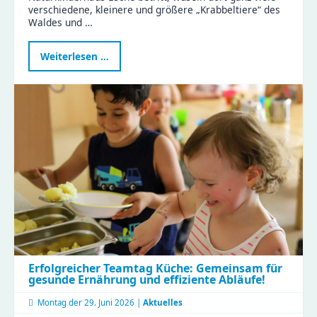
verschiedene, kleinere und größere „Krabbeltiere“ des
Waldes und …
Waldtag
Weiterlesen …
im
Naturkinderhaus
Esche
Erfolgreicher Teamtag Küche: Gemeinsam für
gesunde Ernährung und effiziente Abläufe!
Montag der
29. Juni 2026 |
Aktuelles