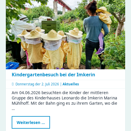
-
ein
Vormittag
voller
Aha-
Momente
Kindergartenbesuch bei der Imkerin
Donnerstag der
2. Juli 2026 |
Aktuelles
Am 04.06.2026 besuchten die Kinder der mittleren
Gruppe des Kinderhauses Leonardo die Imkerin Marina
Mühlhoff. Mit der Bahn ging es zu ihrem Garten, wo die
…
Kindergartenbesuch
Weiterlesen …
bei