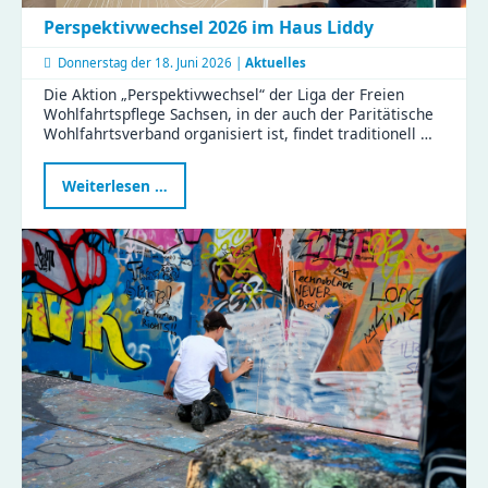
Perspektivwechsel 2026 im Haus Liddy
Donnerstag der
18. Juni 2026 |
Aktuelles
Die Aktion „Perspektivwechsel“ der Liga der Freien
Wohlfahrtspflege Sachsen, in der auch der Paritätische
Wohlfahrtsverband organisiert ist, findet traditionell …
Perspektivwechsel
Weiterlesen …
2026
im
Haus
Liddy