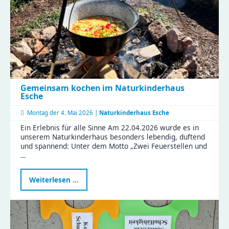
Magie
Gemeinsam kochen im Naturkinderhaus
Esche
Montag der
4. Mai 2026 |
Naturkinderhaus Esche
Ein Erlebnis für alle Sinne Am 22.04.2026 wurde es in
unserem Naturkinderhaus besonders lebendig, duftend
und spannend: Unter dem Motto „Zwei Feuerstellen und
…
Gemeinsam
Weiterlesen …
kochen
im
Naturkinderhaus
Esche