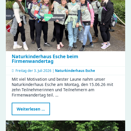
Naturkinderhaus Esche beim
Firmenwandertag
Freitag der
3. Juli 2026 |
Naturkinderhaus Esche
Mit viel Motivation und bester Laune nahm unser
Naturkinderhaus Esche am Montag, den 15.06.26 mit
zehn Teilnehmerinnen und Teilnehmern am
Firmenwandertag teil. …
Naturkinderhaus
Weiterlesen …
Esche
beim
Firmenwandertag