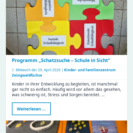
Programm „Schatzsuche – Schule in Sicht“
Mittwoch der
29. April 2026 |
Kinder- und Familienzentrum
Zeisigwaldfüchse
Kinder in ihrer Entwicklung zu begleiten, ist manchmal
gar nicht so einfach. Häufig wird vor allem das gesehen,
was schwierig ist, Stress und Sorgen bereitet. …
Programm
Weiterlesen …
„Schatzsuche
–
Schule
in