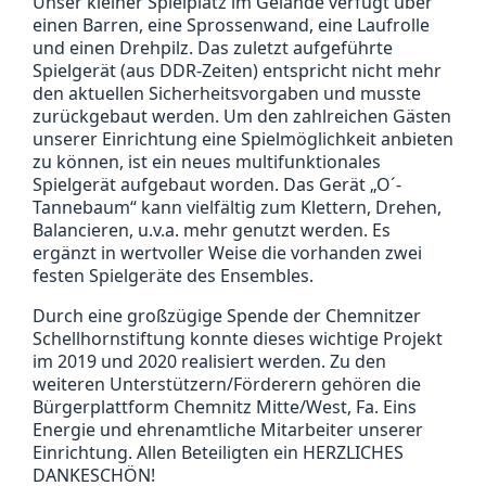
Unser kleiner Spielplatz im Gelände verfügt über
einen Barren, eine Sprossenwand, eine Laufrolle
und einen Drehpilz. Das zuletzt aufgeführte
Spielgerät (aus DDR-Zeiten) entspricht nicht mehr
den aktuellen Sicherheitsvorgaben und musste
zurückgebaut werden. Um den zahlreichen Gästen
unserer Einrichtung eine Spielmöglichkeit anbieten
zu können, ist ein neues multifunktionales
Spielgerät aufgebaut worden. Das Gerät „O´-
Tannebaum“ kann vielfältig zum Klettern, Drehen,
Balancieren, u.v.a. mehr genutzt werden. Es
ergänzt in wertvoller Weise die vorhanden zwei
festen Spielgeräte des Ensembles.
Durch eine großzügige Spende der Chemnitzer
Schellhornstiftung konnte dieses wichtige Projekt
im 2019 und 2020 realisiert werden. Zu den
weiteren Unterstützern/Förderern gehören die
Bürgerplattform Chemnitz Mitte/West, Fa. Eins
Energie und ehrenamtliche Mitarbeiter unserer
Einrichtung. Allen Beteiligten ein HERZLICHES
DANKESCHÖN!