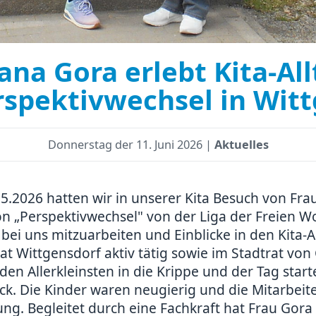
Jana Gora erlebt Kita-A
spektivwechsel in Wit
Donnerstag der
11. Juni 2026 |
Aktuelles
.2026 hatten wir in unserer Kita Besuch von Frau
on „Perspektivwechsel" von der Liga der Freien W
bei uns mitzuarbeiten und Einblicke in den Kita-A
rat Wittgensdorf aktiv tätig sowie im Stadtrat vo
en Allerkleinsten in die Krippe und der Tag star
. Die Kinder waren neugierig und die Mitarbeit
g. Begleitet durch eine Fachkraft hat Frau Gora 