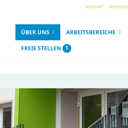
KONTAKT
IMPRESS
ÜBER UNS
ARBEITSBEREICHE
1
FREIE STELLEN