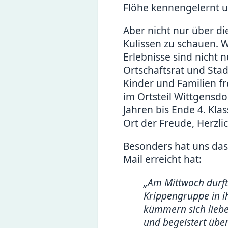
Flöhe kennengelernt u
Aber nicht nur über die
Kulissen zu schauen. 
Erlebnisse sind nicht 
Ortschaftsrat und Stad
Kinder und Familien fre
im Ortsteil Wittgensdo
Jahren bis Ende 4. Klas
Ort der Freude, Herzli
Besonders hat uns da
Mail erreicht hat:
„Am Mittwoch durfte
Krippengruppe in ih
kümmern sich liebev
und begeistert übe