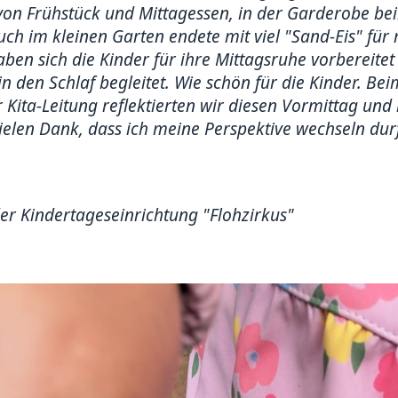
 von Frühstück und Mittagessen, in der Garderobe be
ch im kleinen Garten endete mit viel "Sand-Eis" für 
ben sich die Kinder für ihre Mittagsruhe vorbereite
in den Schlaf begleitet. Wie schön für die Kinder. 
 Kita-Leitung reflektierten wir diesen Vormittag un
ielen Dank, dass ich meine Perspektive wechseln durf
der Kindertageseinrichtung "Flohzirkus"