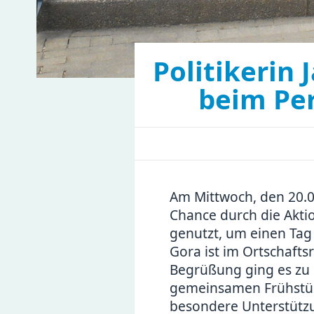
Politikerin 
beim Per
Am Mittwoch, den 20.05
Chance durch die Akti
genutzt, um einen Tag 
Gora ist im Ortschafts
Begrüßung ging es zu d
gemeinsamen Frühstück
besondere Unterstützun