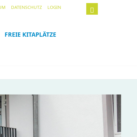
Navigation
Suchbegriffe
UM
DATENSCHUTZ
LOGIN
überspringen
FREIE KITAPLÄTZE