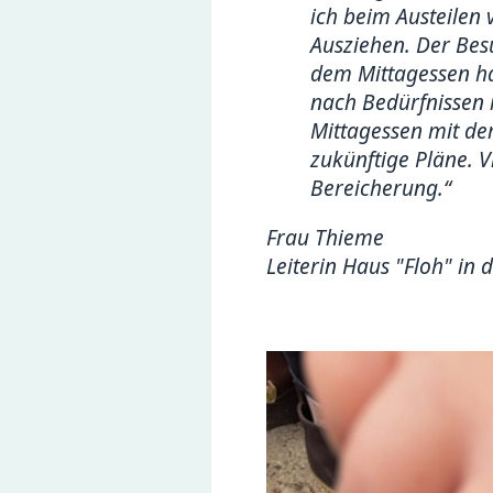
ich beim Austeilen
Ausziehen. Der Besu
dem Mittagessen ha
nach Bedürfnissen 
Mittagessen mit der
zukünftige Pläne. V
Bereicherung.“
Frau Thieme
Leiterin Haus "Floh" in 