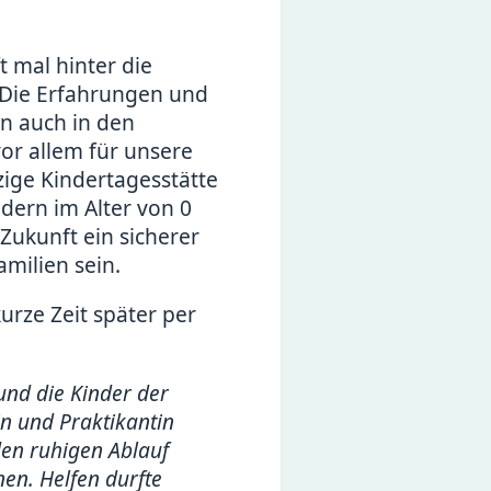
t mal hinter die
 Die Erfahrungen und
en auch in den
vor allem für unsere
nzige Kindertagesstätte
ndern im Alter von 0
 Zukunft ein sicherer
milien sein.
urze Zeit später per
und die Kinder der
in und Praktikantin
den ruhigen Ablauf
en. Helfen durfte