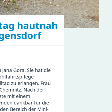
lltag hautnah
tgensdorf
 Jana Gora. Sie hat die
ohlfahrtspflege
lltag zu erlangen. Frau
n Chemnitz. Nach der
tete mit einem
enden dankbar für die
den Bereich der Mini-