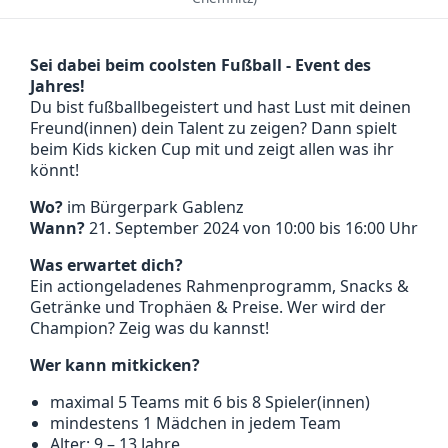
Sei dabei beim coolsten Fußball - Event des
Jahres!
Du bist fußballbegeistert und hast Lust mit deinen
Freund(innen) dein Talent zu zeigen? Dann spielt
beim Kids kicken Cup mit und zeigt allen was ihr
könnt!
Wo?
im Bürgerpark Gablenz
Wann?
21. September 2024 von 10:00 bis 16:00 Uhr
Was erwartet dich?
Ein actiongeladenes Rahmenprogramm, Snacks &
Getränke und Trophäen & Preise. Wer wird der
Champion? Zeig was du kannst!
Wer kann mitkicken?
maximal 5 Teams mit 6 bis 8 Spieler(innen)
mindestens 1 Mädchen in jedem Team
Alter: 9 – 13 Jahre