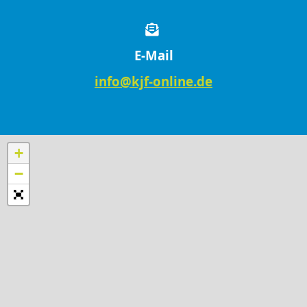
E-Mail
info@kjf-online.de
+
−