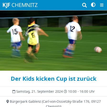
Suchbegriffe
KJF
CHEMNITZ
Der Kids kicken Cup ist zurück
Samstag, 21. September 2024
10:00 - 16:00 Uhr
Bürgerpark Gablenz
(
Carl-von-Ossietzky-Straße 176, 09127
Chemnitz
)